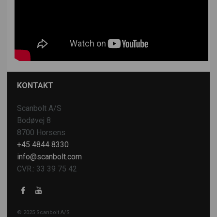
KONTAKT
Scanbolt A/S
Bodøvej 8
8700 Horsens
+45 4844 8330
info@scanbolt.com
CVR.: 33 39 75 42
© 2025 Scanbolt A/S