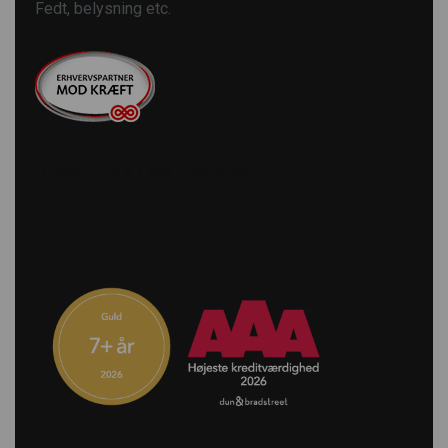
Fedt, belysning etc.