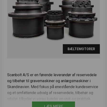
BÆLTEMOTORER
Scanbolt A/S er en førende leverandør af reservedele
og tilbehør til gravemaskiner og anlægsmaskiner i
Skandinavien. Med fokus på enestående kundeservice
og et omfattende udvalg af reservedele, tilbehør og
udstyr, tilbyder vi vores kunder en unik og praktisk
købsoplevelse.
LÆS MERE