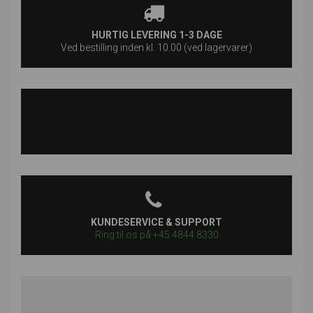
HURTIG LEVERING 1-3 DAGE
Ved bestilling inden kl. 10.00 (ved lagervarer)
KUNDESERVICE & SUPPORT
Ring til os på +45 4844 8330