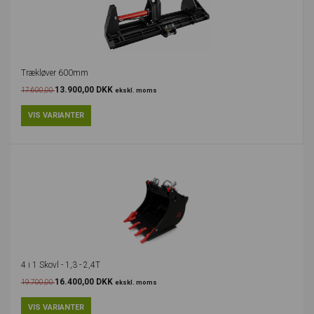
Trækløver 600mm
13.900,00 DKK
17.600,00
ekskl. moms
4 i 1 Skovl - 1,3 - 2,4T
16.400,00 DKK
19.700,00
ekskl. moms