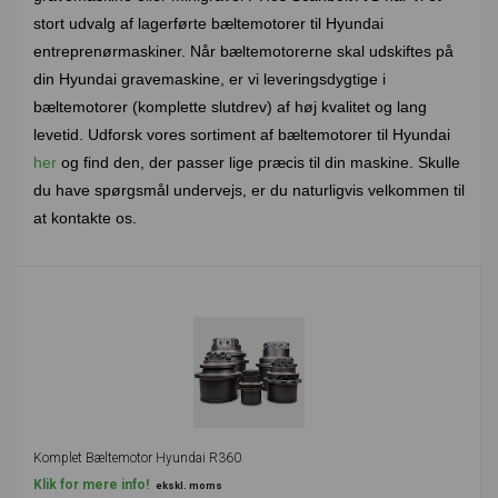
stort udvalg af lagerførte bæltemotorer til Hyundai
entreprenørmaskiner. Når bæltemotorerne skal udskiftes på
din Hyundai gravemaskine, er vi leveringsdygtige i
bæltemotorer (komplette slutdrev) af høj kvalitet og lang
levetid. Udforsk vores sortiment af bæltemotorer til Hyundai
her
og find den, der passer lige præcis til din maskine. Skulle
du have spørgsmål undervejs, er du naturligvis velkommen til
at kontakte os.
Komplet Bæltemotor Hyundai R360
Klik for mere info!
ekskl. moms