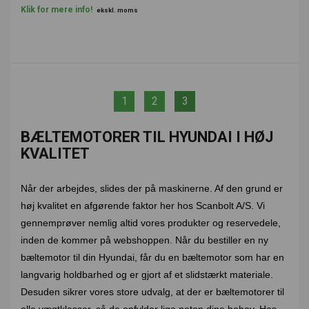
Klik for mere info!
ekskl. moms
1
2
3
BÆLTEMOTORER TIL HYUNDAI I HØJ
KVALITET
Når der arbejdes, slides der på maskinerne. Af den grund er
høj kvalitet en afgørende faktor her hos Scanbolt A/S. Vi
gennemprøver nemlig altid vores produkter og reservedele,
inden de kommer på webshoppen. Når du bestiller en ny
bæltemotor til din Hyundai, får du en bæltemotor som har en
langvarig holdbarhed og er gjort af et slidstærkt materiale.
Desuden sikrer vores store udvalg, at der er bæltemotorer til