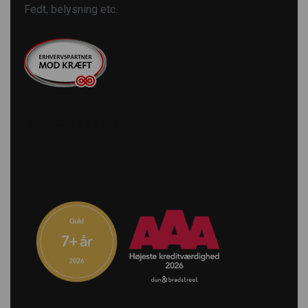
Fedt, belysning etc.