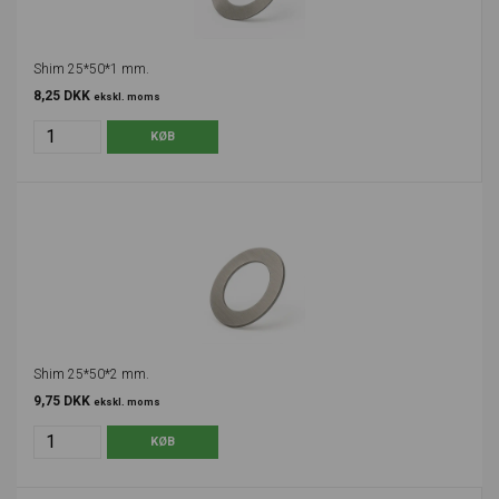
Shim 25*50*1 mm.
8,25 DKK
ekskl. moms
Shim 25*50*2 mm.
9,75 DKK
ekskl. moms