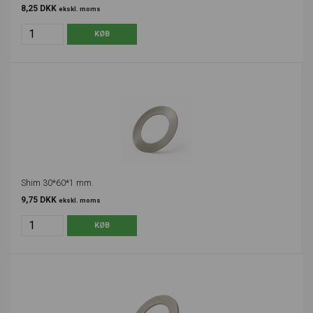
8,25 DKK
ekskl. moms
Shim 30*60*1 mm.
9,75 DKK
ekskl. moms