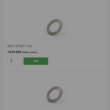
Shim 32*65*1 mm.
10,95 DKK
ekskl. moms