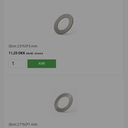
Shim 25*50*3 mm.
11,25 DKK
ekskl. moms
Shim 27*50*1 mm.