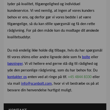
lyder på kvalitet, tilgængelighed og individuel
kundeservice. Vi ved nemlig, at ingen af vores kunders
behov er ens, og derfor gør vi vores bedste i at være
tilgængelige, så du kan stille spørgsmål og få den rette
rådgivning. For på den måde kan du modtage dit ønskede
kvalitetsudstyr.
Du må endelig ikke holde dig tilbage, hvis du har spørgsmål
til vores shims eller andre lignede dele som fx
bolte
eller
bøsninger
. Vi vil hellere end gerne stå dig til rådighed og
yde den personlige rådgivning, som du har behov for. Du
kontakter os
enten ved at ringe på tlf.
+45 4844 8330
eller
via mail
info@scanbolt.com
, hvor vi vil bestræbe os på at
besvare din henvendelse hurtigst muligt.