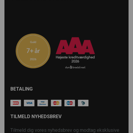
BETALING
TILMELD NYHEDSBREV
Tilmeld dig vores nyhedsbrev og modtag eksklusive