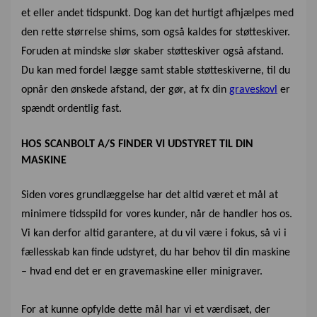
et eller andet tidspunkt. Dog kan det hurtigt afhjælpes med
den rette størrelse shims, som også kaldes for støtteskiver.
Foruden at mindske slør skaber støtteskiver også afstand.
Du kan med fordel lægge samt stable støtteskiverne, til du
opnår den ønskede afstand, der gør, at fx din
graveskovl
er
spændt ordentlig fast.
HOS SCANBOLT A/S FINDER VI UDSTYRET TIL DIN
MASKINE
Siden vores grundlæggelse har det altid været et mål at
minimere tidsspild for vores kunder, når de handler hos os.
Vi kan derfor altid garantere, at du vil være i fokus, så vi i
fællesskab kan finde udstyret, du har behov til din maskine
– hvad end det er en gravemaskine eller minigraver.
For at kunne opfylde dette mål har vi et værdisæt, der