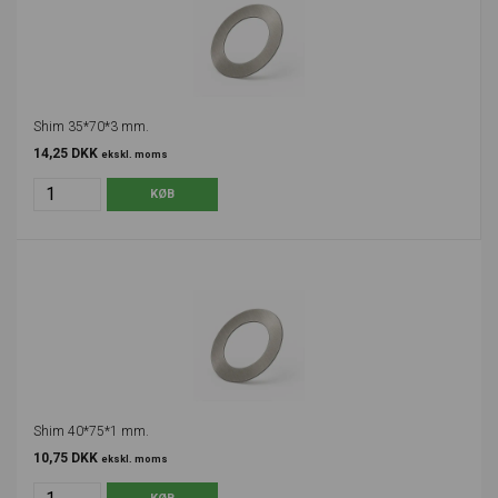
Shim 35*70*3 mm.
14,25 DKK
ekskl. moms
Shim 40*75*1 mm.
10,75 DKK
ekskl. moms