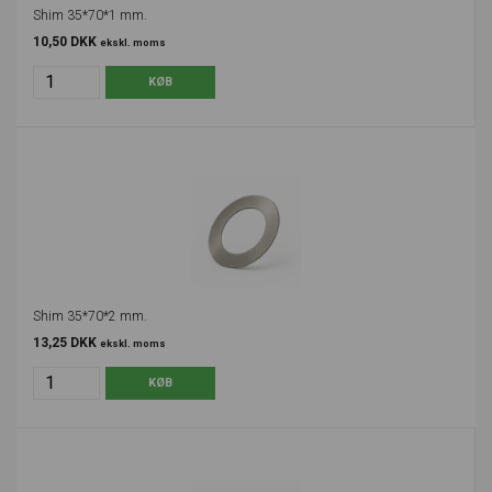
Shim 35*70*1 mm.
10,50 DKK
ekskl. moms
Shim 35*70*2 mm.
13,25 DKK
ekskl. moms