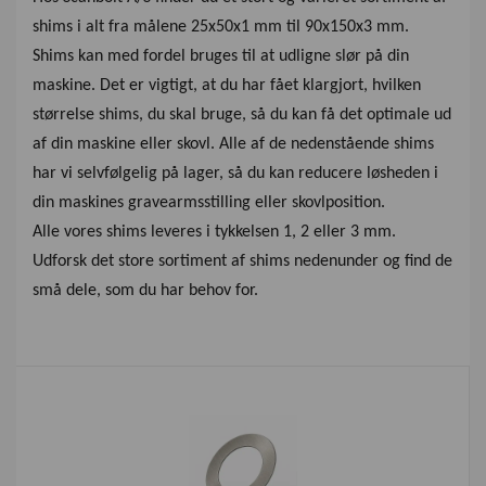
shims i alt fra målene 25x50x1 mm til 90x150x3 mm.
Shims kan med fordel bruges til at udligne slør på din
maskine. Det er vigtigt, at du har fået klargjort, hvilken
størrelse shims, du skal bruge, så du kan få det optimale ud
af din maskine eller skovl. Alle af de nedenstående shims
har vi selvfølgelig på lager, så du kan reducere løsheden i
din maskines gravearmsstilling eller skovlposition.
Alle vores shims leveres i tykkelsen 1, 2 eller 3 mm.
Udforsk det store sortiment af shims nedenunder og find de
små dele, som du har behov for.