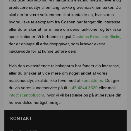
producere udstyr til en lang række gravemaskinemærker. Du
skal derfor være velkommen til at kontakte os, hvis vores
hydrauliske teleskoparm fra Cosben har fanget din interesse,
eller du ønsker at høre mere om dens funktioner og tekniske
specifikationer. Vi forhandler også
Cosbens Extension Sticks
,
der er oplagte til arbejdsopgaver, som kræver ekstra
rækkevidde for at kunne udføre dem.
Hvis den ovenstående teleskoparm har fanget din interesse,
eller du ønsker at vide mere om noget andet af vores
maskinudstyr, skal du ikke tøve med at
kontakte os
. Det gør
du via vores kundeservice på tlf.
+45 4844 8330
eller mail
info@scanbolt.com
, hvor vi vil bestræbe os på at besvare din
henvendelse hurtigst muligt.
KONTAKT