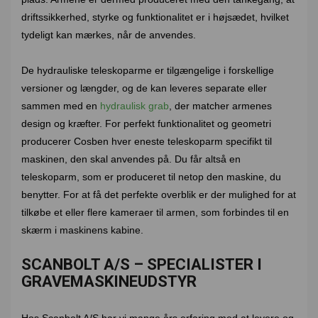
driftssikkerhed, styrke og funktionalitet er i højsædet, hvilket
tydeligt kan mærkes, når de anvendes.
De hydrauliske teleskoparme er tilgængelige i forskellige
versioner og længder, og de kan leveres separate eller
sammen med en
hydraulisk grab
, der matcher armenes
design og kræfter. For perfekt funktionalitet og geometri
producerer Cosben hver eneste teleskoparm specifikt til
maskinen, den skal anvendes på. Du får altså en
teleskoparm, som er produceret til netop den maskine, du
benytter. For at få det perfekte overblik er der mulighed for at
tilkøbe et eller flere kameraer til armen, som forbindes til en
skærm i maskinens kabine.
SCANBOLT A/S – SPECIALISTER I
GRAVEMASKINEUDSTYR
Hos Scanbolt A/S har vi mange års erfaring med at levere og