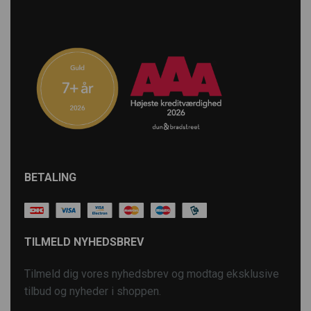
BETALING
TILMELD NYHEDSBREV
Tilmeld dig vores nyhedsbrev og modtag eksklusive
tilbud og nyheder i shoppen.