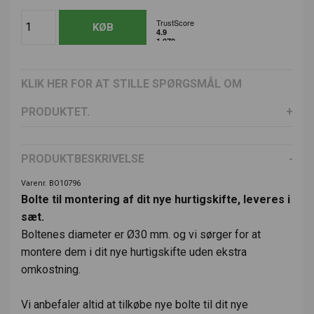
KLIK HER FOR AT STILLE SPØRGSMÅL OM
PRODUKTET.
PRODUKTBESKRIVELSE
Varenr. BO10796
Bolte til montering af dit nye hurtigskifte, leveres i
sæt.
Boltenes diameter er Ø30 mm. og vi sørger for at
montere dem i dit nye hurtigskifte uden ekstra
omkostning.
Vi anbefaler altid at tilkøbe nye bolte til dit nye