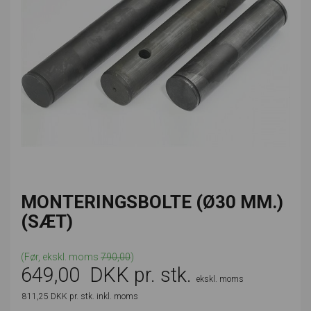
MONTERINGSBOLTE (Ø30 MM.)
(SÆT)
(Før, ekskl. moms
790,00
)
649,00
DKK pr. stk.
ekskl. moms
811,25
DKK pr. stk.
inkl. moms