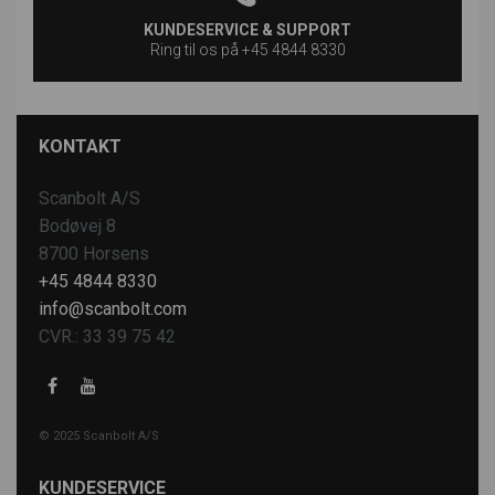
KUNDESERVICE & SUPPORT
Ring til os på +45 4844 8330
KONTAKT
Scanbolt A/S
Bodøvej 8
8700 Horsens
+45 4844 8330
info@scanbolt.com
CVR.: 33 39 75 42
© 2025 Scanbolt A/S
KUNDESERVICE