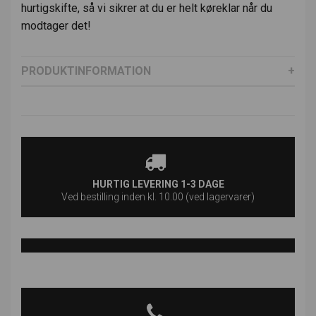
hurtigskifte, så vi sikrer at du er helt køreklar når du
modtager det!
PRODUKTINFORMATION
HURTIG LEVERING 1-3 DAGE
Ved bestilling inden kl. 10.00 (ved lagervarer)