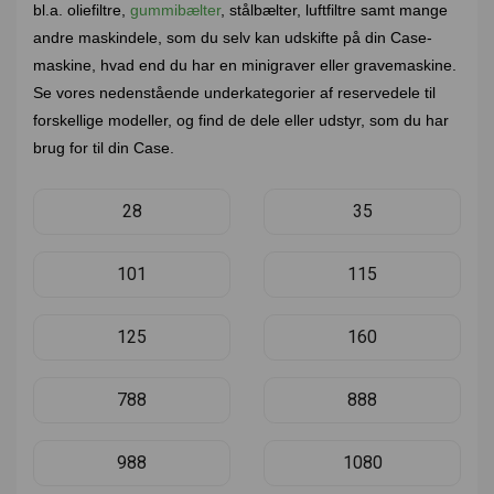
bl.a. oliefiltre,
gummibælter
, stålbælter, luftfiltre samt mange
andre maskindele, som du selv kan udskifte på din Case-
maskine, hvad end du har en minigraver eller gravemaskine.
Se vores nedenstående underkategorier af reservedele til
forskellige modeller, og find de dele eller udstyr, som du har
brug for til din Case.
28
35
101
115
125
160
788
888
988
1080