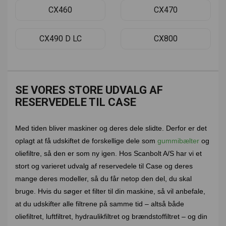
CX460
CX470
CX490 D LC
CX800
SE VORES STORE UDVALG AF
RESERVEDELE TIL CASE
Med tiden bliver maskiner og deres dele slidte. Derfor er det
oplagt at få udskiftet de forskellige dele som
gummibælter
og
oliefiltre, så den er som ny igen. Hos Scanbolt A/S har vi et
stort og varieret udvalg af reservedele til Case og deres
mange deres modeller, så du får netop den del, du skal
bruge. Hvis du søger et filter til din maskine, så vil anbefale,
at du udskifter alle filtrene på samme tid – altså både
oliefiltret, luftfiltret, hydraulikfiltret og brændstoffiltret – og din