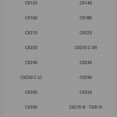
CX135
CX145
CX160
CX180
CX210
CX225
CX230
CX235 C SR
CX240
CX245
CX250 C LC
CX290
CX300
CX330
CX350
CX370 B - TIER III