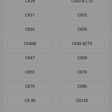
CX28
CX30 B ZTS
CX31
CX35
CX36
CX39
CX40B
CX45 BZTS
CX47
CX50
CX55
CX70
CX75
CX80
CX 90
CX130