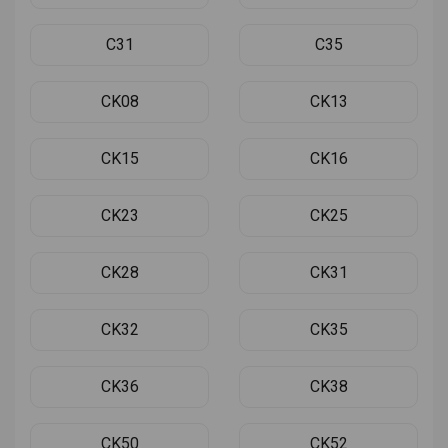
C31
C35
CK08
CK13
CK15
CK16
CK23
CK25
CK28
CK31
CK32
CK35
CK36
CK38
CK50
CK52