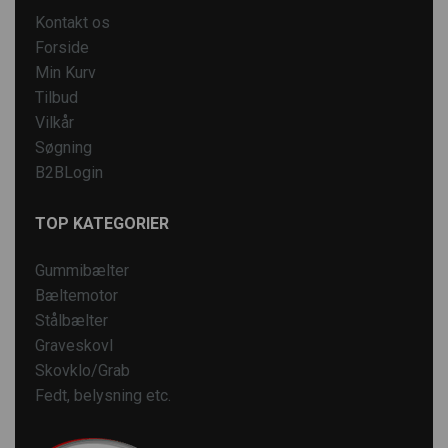
Kontakt os
Forside
Min Kurv
Tilbud
Vilkår
Søgning
B2BLogin
TOP KATEGORIER
Gummibælter
Bæltemotor
Stålbælter
Graveskovl
Skovklo/Grab
Fedt, belysning etc.