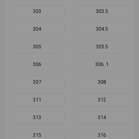
303
303.5
304
304.5
305
305.5
306
306 .1
307
308
311
312
313
314
315
316