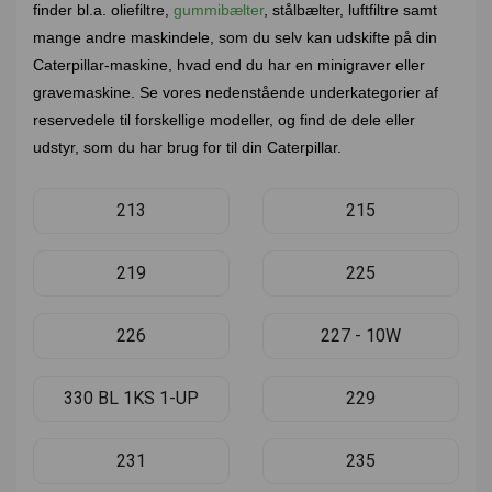
finder bl.a. oliefiltre,
gummibælter
, stålbælter, luftfiltre samt
mange andre maskindele, som du selv kan udskifte på din
Caterpillar-maskine, hvad end du har en minigraver eller
gravemaskine. Se vores nedenstående underkategorier af
reservedele til forskellige modeller, og find de dele eller
udstyr, som du har brug for til din Caterpillar.
213
215
219
225
226
227 - 10W
330 BL 1KS 1-UP
229
231
235