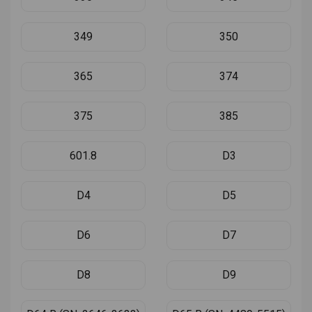
349
350
365
374
375
385
601.8
D3
D4
D5
D6
D7
D8
D9