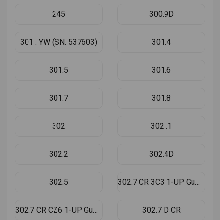
245
300.9D
301 . YW (SN. 537603)
301.4
301.5
301.6
301.7
301.8
302
302 .1
302.2
302.4D
302.5
302.7 CR 3C3 1-UP Gummibælter
302.7 CR CZ6 1-UP Gummibælter
302.7 D CR