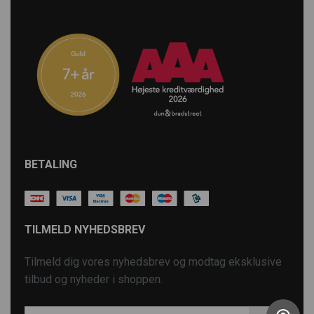
BETALING
TILMELD NYHEDSBREV
Tilmeld dig vores nyhedsbrev og modtag eksklusive
tilbud og nyheder i shoppen.