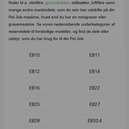
finder bl.a. oliefiltre,
gummibælter
, stålbælter, luftfiltre samt
mange andre maskindele, som du selv kan udskifte på din
Pel Job-maskine, hvad end du har en minigraver eller
gravemaskine. Se vores nedenstående underkategorier af
reservedele til forskellige modeller, og find de dele eller
udstyr, som du har brug for til din Pel Job.
EB10
EB11
EB12
EB14
EB16
EB22
EB25
EB27
EB28
EB30.4