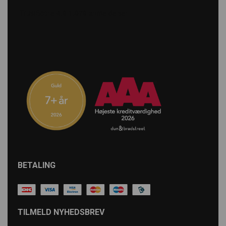
BETALING
TILMELD NYHEDSBREV