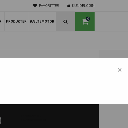
FAVORITTER
KUNDELOGIN
0
R
PRODUKTER
BÆLTEMOTOR
×
EB11 2-type