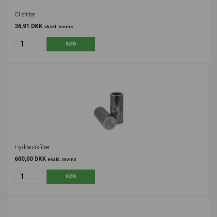
Oliefilter
36,91 DKK
ekskl. moms
Hydraulikfilter
600,00 DKK
ekskl. moms