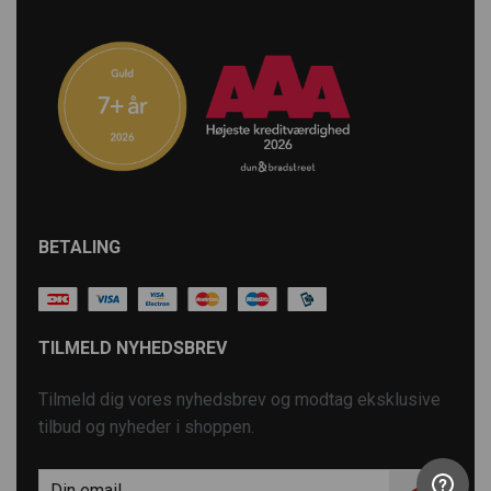
BETALING
TILMELD NYHEDSBREV
Tilmeld dig vores nyhedsbrev og modtag eksklusive
tilbud og nyheder i shoppen.