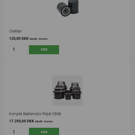
Oliefilter
120,00 DKK
ekskl. moms
Komplet Bæltemotor Peljob EB68
17.250,00 DKK
ekskl. moms