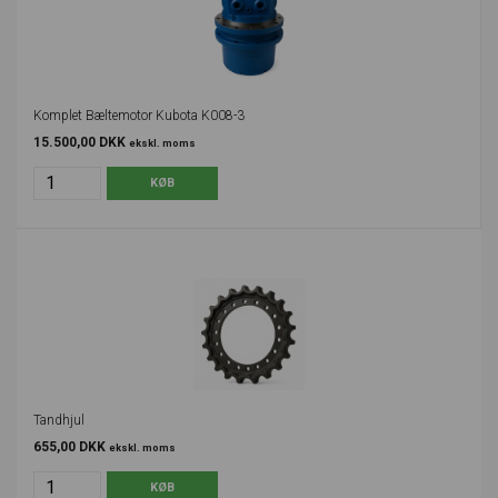
Komplet Bæltemotor Kubota K008-3
15.500,00 DKK
ekskl. moms
Tandhjul
655,00 DKK
ekskl. moms