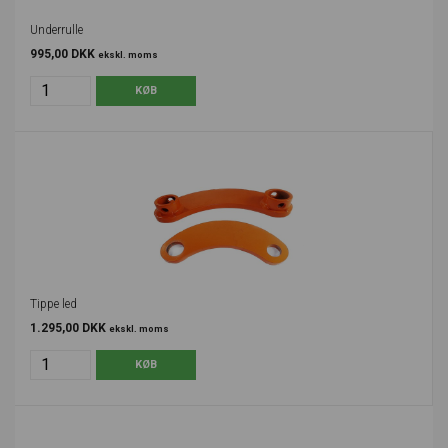
Underrulle
995,00 DKK
ekskl. moms
Tippe led
1.295,00 DKK
ekskl. moms