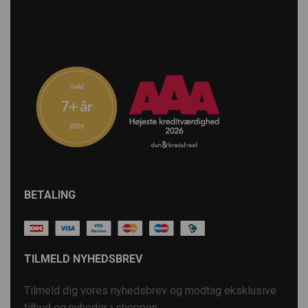
BETALING
TILMELD NYHEDSBREV
Tilmeld dig vores nyhedsbrev og modtag eksklusive
tilbud og nyheder i shoppen.