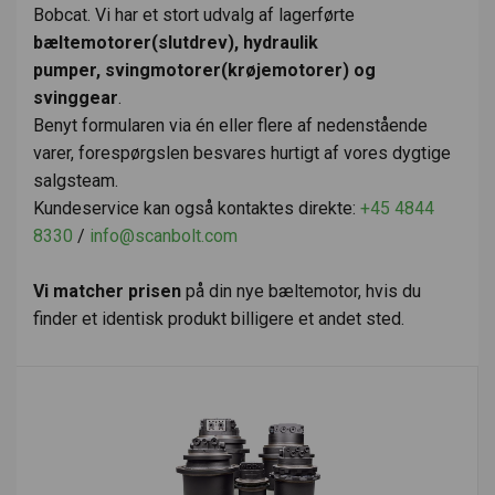
Bobcat. Vi har et stort udvalg af lagerførte
bæltemotorer(slutdrev), hydraulik
pumper, svingmotorer(krøjemotorer) og
svinggear
.
Benyt formularen via én eller flere af nedenstående
varer, forespørgslen besvares hurtigt af vores dygtige
salgsteam.
Kundeservice kan også kontaktes direkte:
+45 4844
8330
/
info@scanbolt.com
Vi matcher prisen
på din nye bæltemotor, hvis du
finder et identisk produkt billigere et andet sted.