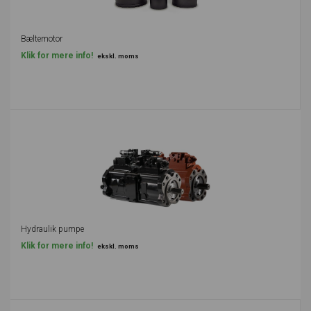
Bæltemotor
Klik for mere info!
ekskl. moms
Hydraulik pumpe
Klik for mere info!
ekskl. moms