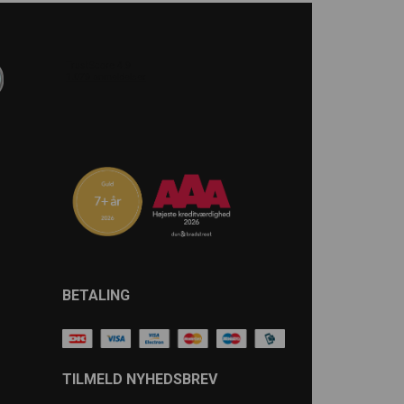
BETALING
TILMELD NYHEDSBREV