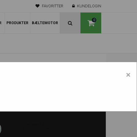
FAVORITTER
KUNDELOGIN
0
R
PRODUKTER
BÆLTEMOTOR
×