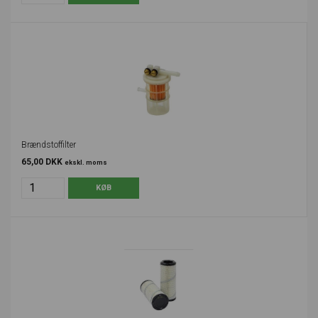
Brændstoffilter
65,00 DKK
ekskl. moms