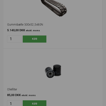
Gummibælte 300x52,5x80N
5.140,00 DKK
ekskl. moms
Oliefilter
85,00 DKK
ekskl. moms