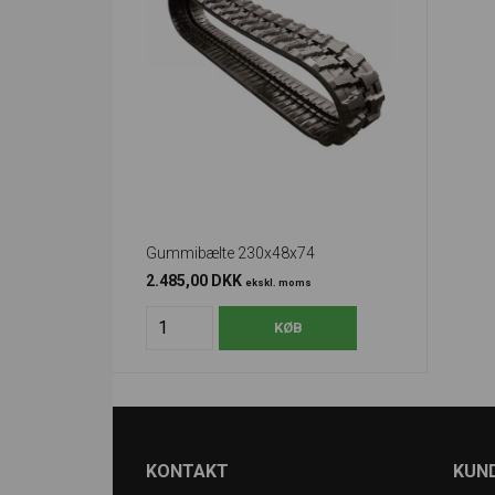
Gummibælte 230x48x74
2.485,00 DKK
ekskl. moms
KONTAKT
KUND