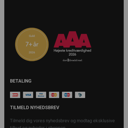
BETALING
TILMELD NYHEDSBREV
Tilmeld dig vores nyhedsbrev og modtag eksklusive
tilbud og nyheder i shoppen.