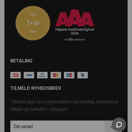
BETALING
TILMELD NYHEDSBREV
Tilmeld dig vores nyhedsbrev og modtag eksklusive
tilbud og nyheder i shoppen.