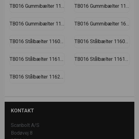
TB016 Gummibælter 11600003
TB016 Gummibælter 11600032
TB016 Gummibælter 11610001
TB016 Gummibælter 16110796
TB016 Stålbælter 11600003
TB016 Stålbælter 11600032
TB016 Stålbælter 11610001
TB016 Stålbælter 116110796
TB016 Stålbælter 11620001
KONTAKT
Scanbolt A/S
Bodøvej 8