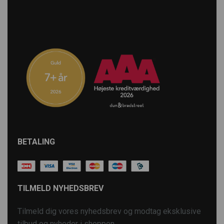
BETALING
TILMELD NYHEDSBREV
Tilmeld dig vores nyhedsbrev og modtag eksklusive
tilbud og nyheder i shoppen.