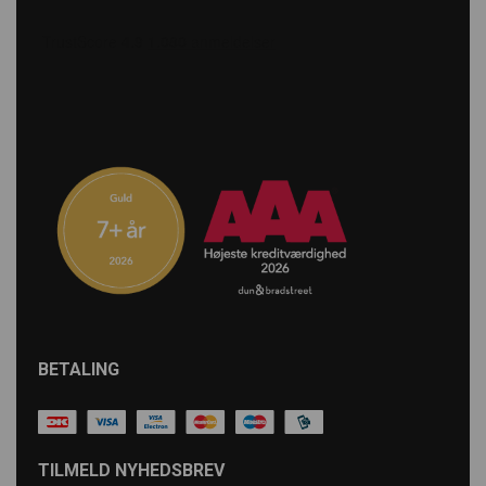
BETALING
TILMELD NYHEDSBREV