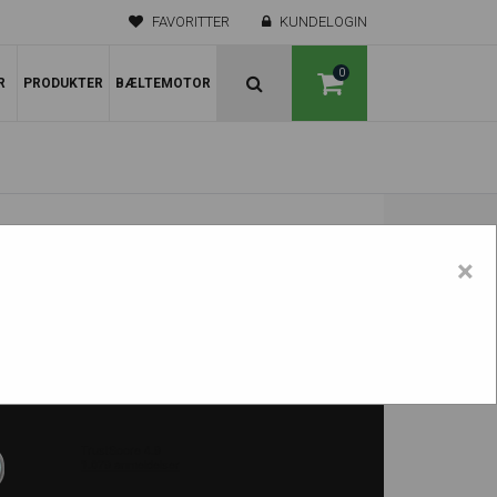
FAVORITTER
KUNDELOGIN
0
R
PRODUKTER
BÆLTEMOTOR
×