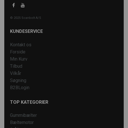
© 2025 Scanbolt A/S
KUNDESERVICE
Kontakt os
Forside
Min Kurv
Tilbud
Vilkår
Søgning
B2BLogin
TOP KATEGORIER
Gummibælter
Bæltemotor