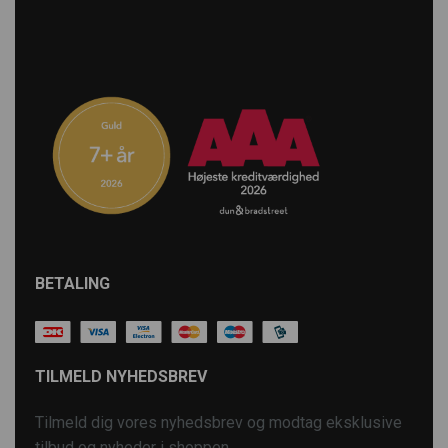
BETALING
TILMELD NYHEDSBREV
Tilmeld dig vores nyhedsbrev og modtag eksklusive
tilbud og nyheder i shoppen.