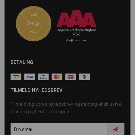
BETALING
TILMELD NYHEDSBREV
Tilmeld dig vores nyhedsbrev og modtag eksklusive
tilbud og nyheder i shoppen.