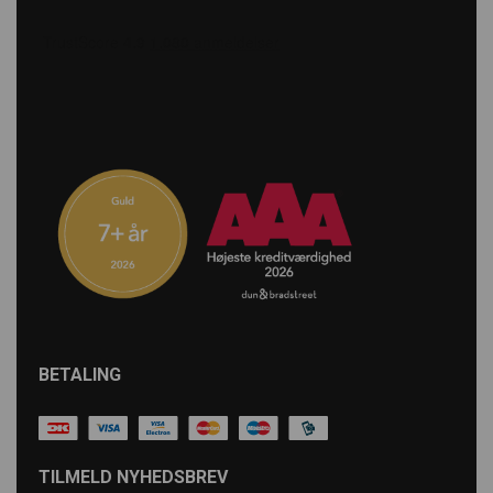
BETALING
TILMELD NYHEDSBREV