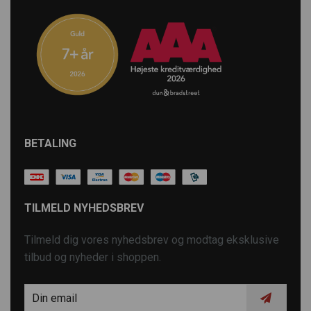
BETALING
TILMELD NYHEDSBREV
Tilmeld dig vores nyhedsbrev og modtag eksklusive
tilbud og nyheder i shoppen.