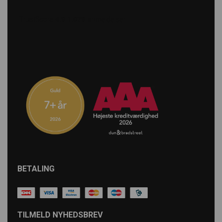
BETALING
TILMELD NYHEDSBREV