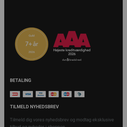
BETALING
TILMELD NYHEDSBREV
Tilmeld dig vores nyhedsbrev og modtag eksklusive
tilbud og nyheder i shoppen.