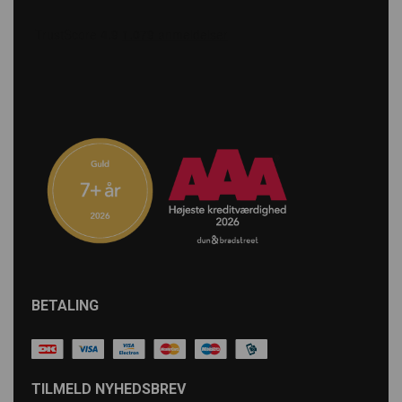
BETALING
TILMELD NYHEDSBREV