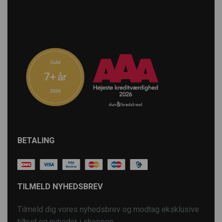
BETALING
TILMELD NYHEDSBREV
Tilmeld dig vores nyhedsbrev og modtag eksklusive
tilbud og nyheder i shoppen.