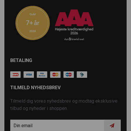
BETALING
TILMELD NYHEDSBREV
Tilmeld dig vores nyhedsbrev og modtag eksklusive
tilbud og nyheder i shoppen.