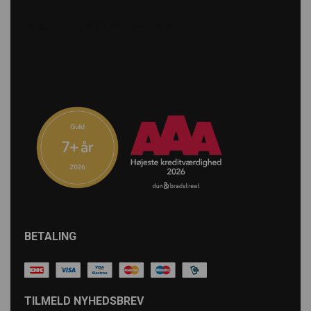
BETALING
TILMELD NYHEDSBREV