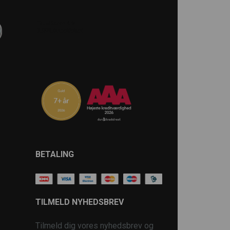
BETALING
TILMELD NYHEDSBREV
Tilmeld dig vores nyhedsbrev og