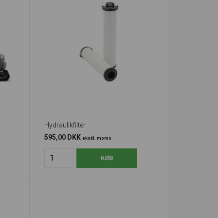
Hydraulikfilter
595,00 DKK
ekskl. moms