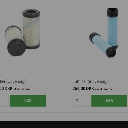
ilter (Udvendig)
Luftfilter (indvendig)
,00 DKK
260,00 DKK
ekskl. moms
ekskl. moms