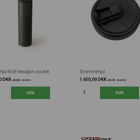
hjul Bolt Hexagon socket
Strammehjul
00 DKK
1.650,00 DKK
ekskl. moms
ekskl. moms