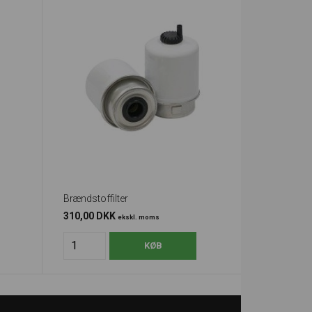
Brændstoffilter
310,00 DKK
ekskl. moms