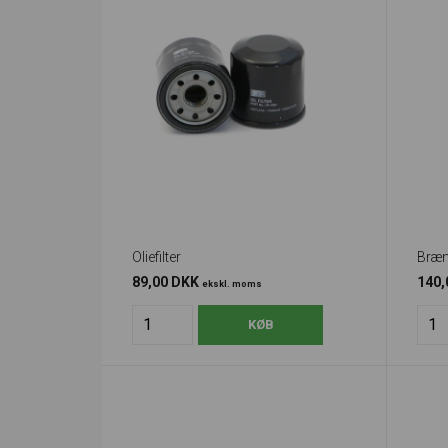
Oliefilter
Bræn
89,00 DKK
140
ekskl. moms