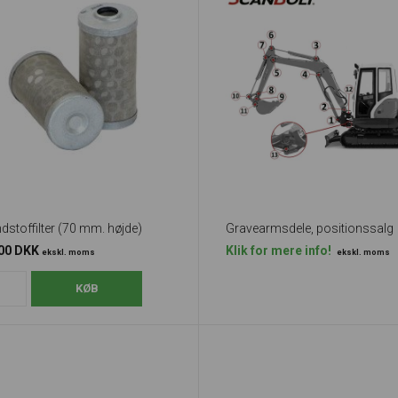
dstoffilter (70 mm. højde)
Gravearmsdele, positionssalg
,00 DKK
Klik for mere info!
ekskl. moms
ekskl. moms