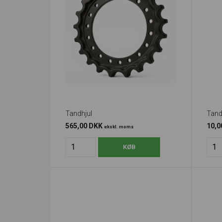
Tandhjul
Tand
565,00 DKK
10,
ekskl. moms