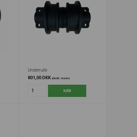
Underrulle
801,00 DKK
ekskl. moms