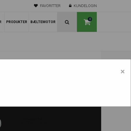
FAVORITTER
KUNDELOGIN
0
R
PRODUKTER
BÆLTEMOTOR
×