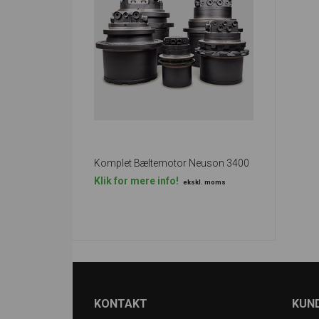
Komplet Bæltemotor Neuson 3400
Klik for mere info!
ekskl. moms
KONTAKT
KUND